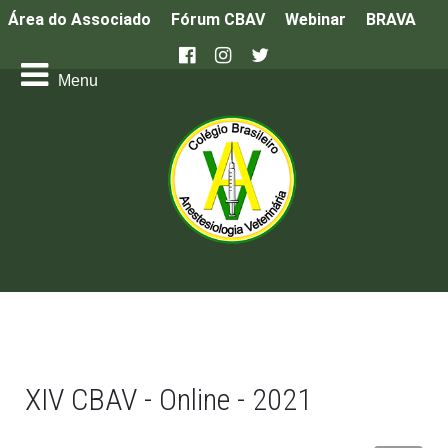
Área do Associado
Fórum CBAV
Webinar
BRAVA
XIV CBAV - Online - 2021