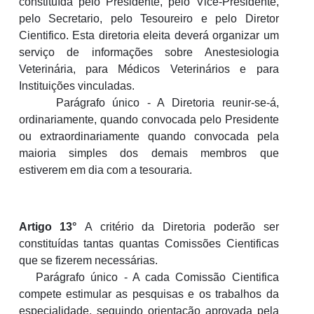
constituída pelo Presidente, pelo Vice-Presidente,
pelo Secretario, pelo Tesoureiro e pelo Diretor
Cientifico. Esta diretoria eleita deverá organizar um
serviço de informações sobre Anestesiologia
Veterinária, para Médicos Veterinários e para
Instituições vinculadas.
Parágrafo único - A Diretoria reunir-se-á,
ordinariamente, quando convocada pelo Presidente
ou extraordinariamente quando convocada pela
maioria simples dos demais membros que
estiverem em dia com a tesouraria.
Artigo
13
°
A critério da Diretoria poderão ser
constituídas tantas quantas Comissões Cientificas
que se fizerem necessárias.
Parágrafo único - A cada Comissão Cientifica
compete estimular as pesquisas e os trabalhos da
especialidade, seguindo orientação aprovada pela