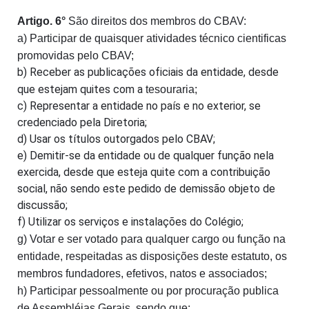
Artigo. 6°
São direitos dos membros do CBAV:
a) Participar de quaisquer atividades técnico cientificas
promovidas pelo CBAV;
b) Receber as publicações oficiais da entidade, desde
que estejam quites com a
tesouraria;
c) Representar a entidade no país e no exterior, se
credenciado pela Diretoria;
d) Usar os títulos outorgados pelo CBAV;
e) Demitir-se da entidade ou de qualquer função nela
exercida, desde que esteja quite com a contribuição
social, não sendo este pedido de demissão objeto de
discussão;
f) Utilizar os serviços e instalações do Colégio;
g) Votar e ser votado para qualquer cargo ou função na
entidade, respeitadas as disposições deste estatuto, os
membros fundadores, efetivos, natos e associados;
h) Participar pessoalmente ou por procuração publica
de Assembléias Gerais, sendo que: