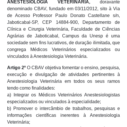
ANESTESIOLOGIA VETERINÁRIA,
doravante
denominado CBAV, fundado em 03/11/2012, sito à Via
de Acesso Professor Paulo Donato Castellane s/n,
Jaboticabal-SP, CEP 14884-900, Departamento de
Clínica e Cirurgia Veterinária, Faculdade de Ciências
Agrárias de Jaboticabal, Campus da Unesp é uma
sociedade sem fins lucrativos, de duração ilimitada, que
congrega Médicos Veterinários especializados ou
vinculados à Anestesiologia Veterinária.
Artigo 2º
O CBAV objetiva fomentar o ensino, pesquisa,
execução e divulgação de atividades pertinentes à
Anestesiologia Veterinária em todos os seus ramos
tendo como finalidades:
a) Integrar os Médicos Veterinários Anestesiologistas
especializados ou vinculados à especialidade;
b) Promover o intercâmbio de trabalhos, pesquisas e
informações científicas inerentes à Anestesiologia
Veterinária;