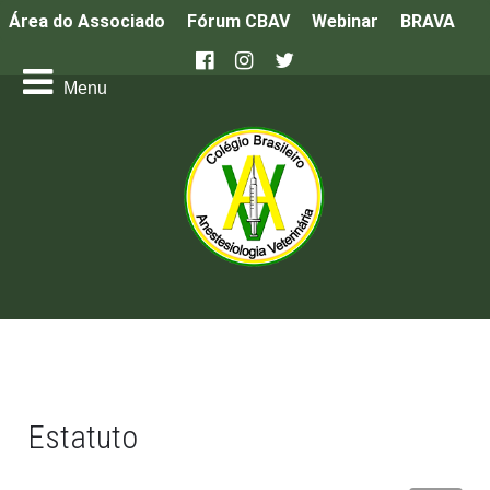
Área do Associado
Fórum CBAV
Webinar
BRAVA
Estatuto