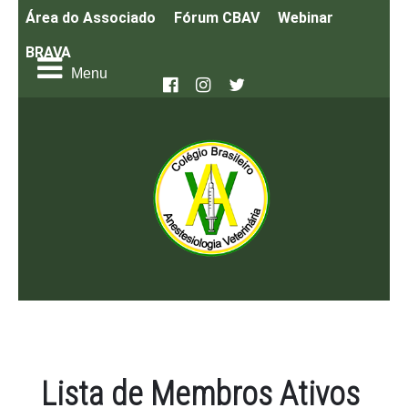
Área do Associado
Fórum CBAV
Webinar
BRAVA
Lista de Membros Ativos