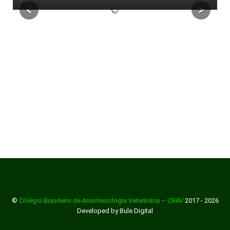
©
Colégio Brasileiro de Anestesiologia Veterinária – CBAV
2017 - 2026
Developed by Bule Digital