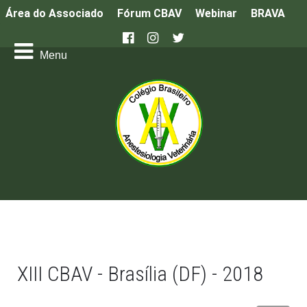
Área do Associado
Fórum CBAV
Webinar
BRAVA
XIII CBAV - Brasília (DF) - 2018